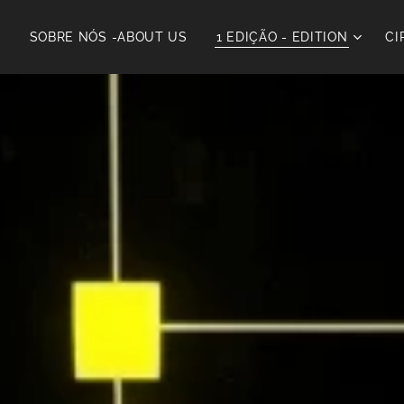
E
SOBRE NÓS -ABOUT US
1 EDIÇÃO - EDITION
CI