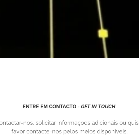
ENTRE EM CONTACTO -
GET IN TOUCH
ntactar-nos, solicitar informações adicionais ou qui
favor contacte-nos pelos meios disponíveis.