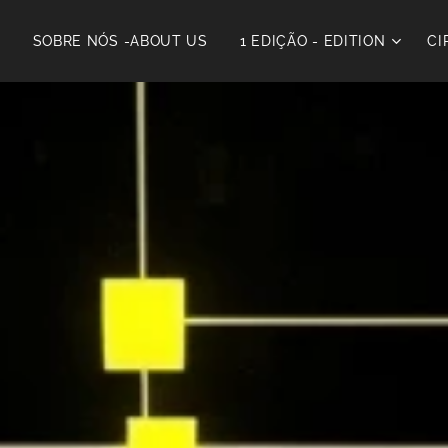
E
SOBRE NÓS -ABOUT US
1 EDIÇÃO - EDITION
CI