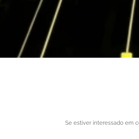
Se estiver interessado em co