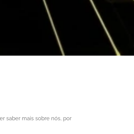
ser saber mais sobre nós, por