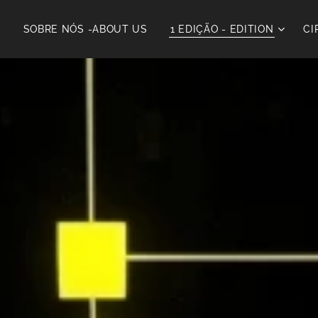
E
SOBRE NÓS -ABOUT US
1 EDIÇÃO - EDITION
CI